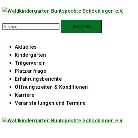
Zum
Inhalt
springen
Suchen
nach:
Aktuelles
Kindergarten
Trägerverein
Platzanfrage
Erfahrungsberichte
Öffnungszeiten & Konditionen
Karriere
Veranstaltungen und Termine