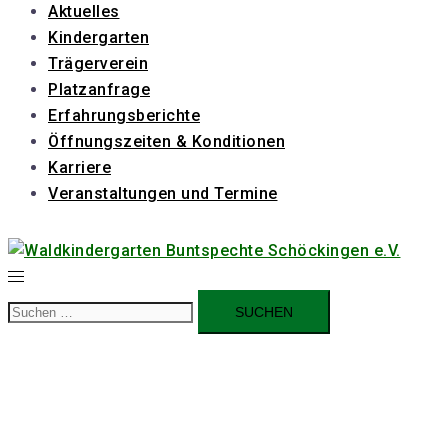
Aktuelles
Kindergarten
Trägerverein
Platzanfrage
Erfahrungsberichte
Öffnungszeiten & Konditionen
Karriere
Veranstaltungen und Termine
Suchen
nach: