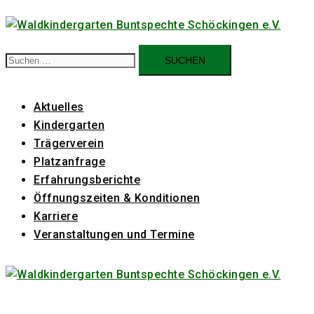
Zum
Inhalt
springen
Suchen
nach:
Aktuelles
Kindergarten
Trägerverein
Platzanfrage
Erfahrungsberichte
Öffnungszeiten & Konditionen
Karriere
Veranstaltungen und Termine