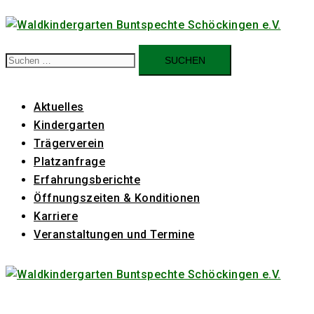
Zum
Inhalt
springen
Suchen
nach:
Aktuelles
Kindergarten
Trägerverein
Platzanfrage
Erfahrungsberichte
Öffnungszeiten & Konditionen
Karriere
Veranstaltungen und Termine