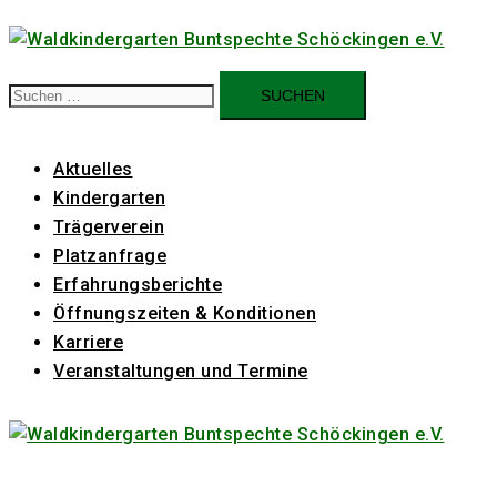
Zum
Inhalt
springen
Suchen
nach:
Aktuelles
Kindergarten
Trägerverein
Platzanfrage
Erfahrungsberichte
Öffnungszeiten & Konditionen
Karriere
Veranstaltungen und Termine