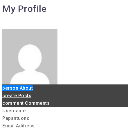
My Profile
person
About
create
Posts
comment
Comments
Username
Papantuono
Email Address