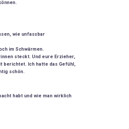
können.
assen, wie unfassbar
 noch im Schwärmen.
innen steckt. Und eure Erzieher,
t berichtet. Ich hatte das Gefühl,
htig schön.
macht habt und wie man wirklich