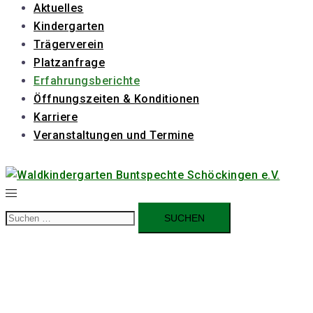
Aktuelles
Kindergarten
Trägerverein
Platzanfrage
Erfahrungsberichte
Öffnungszeiten & Konditionen
Karriere
Veranstaltungen und Termine
Suchen
nach: