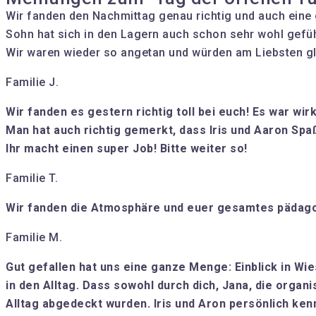
Wir fanden den Nachmittag genau richtig und auch eine 
Sohn hat sich in den Lagern auch schon sehr wohl gefüh
Wir waren wieder so angetan und würden am Liebsten gl
Familie J.
Wir fanden es gestern richtig toll bei euch! Es war wi
Man hat auch richtig gemerkt, dass Iris und Aaron Spa
Ihr macht einen super Job! Bitte weiter so!
Familie T.
Wir fanden die Atmosphäre und euer gesamtes pädagog
Familie M.
Gut gefallen hat uns eine ganze Menge: Einblick in W
in den Alltag. Dass sowohl durch dich, Jana, die organ
Alltag abgedeckt wurden. Iris und Aron persönlich ken