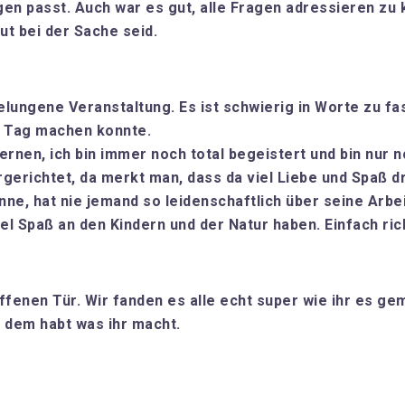
en passt. Auch war es gut, alle Fragen adressieren zu 
ut bei der Sache seid.
gelungene Veranstaltung. Es ist schwierig in Worte zu f
em Tag machen konnte.
rnen, ich bin immer noch total begeistert und bin nur
gerichtet, da merkt man, dass da viel Liebe und Spaß dr
kenne, hat nie jemand so leidenschaftlich über seine Arbei
viel Spaß an den Kindern und der Natur haben. Einfach ric
ffenen Tür. Wir fanden es alle echt super wie ihr es ge
i dem habt was ihr macht.