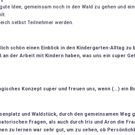
gute Idee, gemeinsam noch in den Wald zu gehen und eine
lt.
eich selbst Teilnehmer werden.
rklich schön einen Einblick in den Kindergarten-Alltag z
ß an der Arbeit mit Kindern haben, was uns ein super Ge
isches Konzept super und freuen uns, wenn (...) ein B
iesenplatz und Waldstück, durch den gemeinsamen Weg gl
isatorischen Fragen, als auch durch Iris und Aron die F
nen zu lernen war sehr gut, um zu sehen, ob Persönlichk