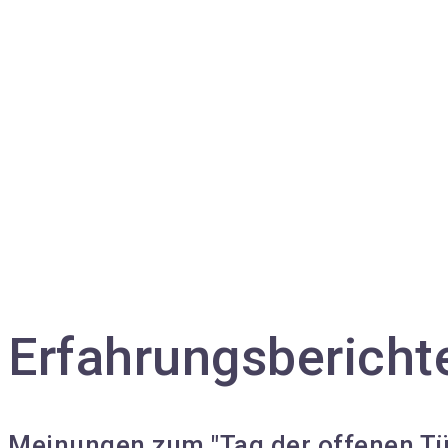
Erfahrungsbericht
Meinungen zum "Tag der offenen Tü