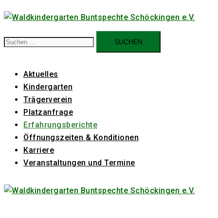
Zum
Inhalt
springen
Suchen
nach:
Aktuelles
Kindergarten
Trägerverein
Platzanfrage
Erfahrungsberichte
Öffnungszeiten & Konditionen
Karriere
Veranstaltungen und Termine