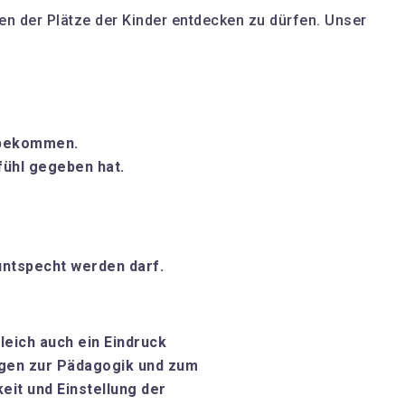
n der Plätze der Kinder entdecken zu dürfen. Unser
u bekommen.
fühl gegeben hat.
untspecht werden darf.
eich auch ein Eindruck
ragen zur Pädagogik und zum
eit und Einstellung der