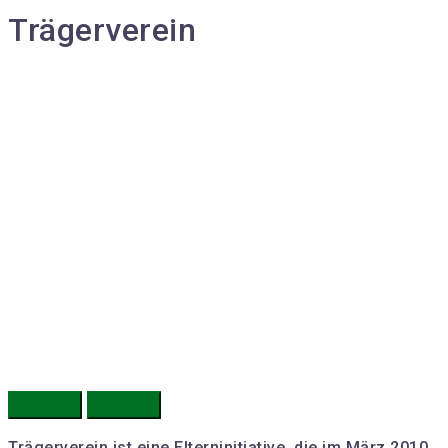
Trägerverein
Trägerverein ist eine Elterninitiative, die im März 2010