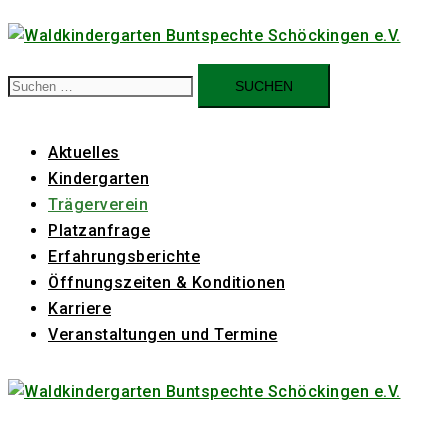
Zum
Inhalt
springen
Suchen
nach:
Aktuelles
Kindergarten
Trägerverein
Platzanfrage
Erfahrungsberichte
Öffnungszeiten & Konditionen
Karriere
Veranstaltungen und Termine