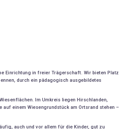
 Einrichtung in freier Trägerschaft. Wir bieten Platz
e nennen, durch ein pädagogisch ausgebildetes
d Wiesenflächen. Im Umkreis liegen Hirschlanden,
e auf einem Wiesengrundstück am Ortsrand stehen –
fig, auch und vor allem für die Kinder, gut zu