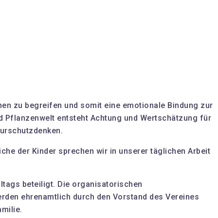
innen zu begreifen und somit eine emotionale Bindung zur
nd Pflanzenwelt entsteht Achtung und Wertschätzung für
aturschutzdenken.
che der Kinder sprechen wir in unserer täglichen Arbeit
ltags beteiligt. Die organisatorischen
rden ehrenamtlich durch den Vorstand des Vereines
milie.