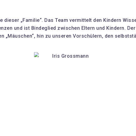
ile dieser „Familie“. Das Team vermittelt den Kindern W
enzen und ist Bindeglied zwischen Eltern und Kindern. De
n „Mäuschen“, hin zu unseren Vorschülern, den selbstständ