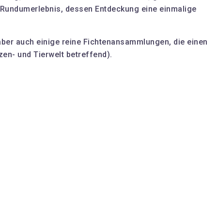
in Rundumerlebnis, dessen Entdeckung eine einmalige
 aber auch einige reine Fichtenansammlungen, die einen
en- und Tierwelt betreffend).