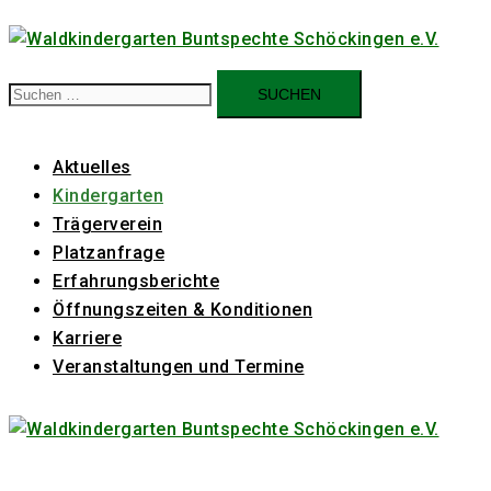
Zum
Inhalt
springen
Suchen
nach:
Aktuelles
Kindergarten
Trägerverein
Platzanfrage
Erfahrungsberichte
Öffnungszeiten & Konditionen
Karriere
Veranstaltungen und Termine