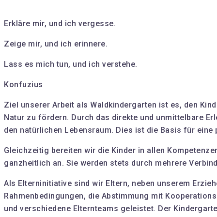
Erkläre mir, und ich vergesse.
Zeige mir, und ich erinnere.
Lass es mich tun, und ich verstehe.
Konfuzius
Ziel unserer Arbeit als Waldkindergarten ist es, den Kin
Natur zu fördern. Durch das direkte und unmittelbare E
den natürlichen Lebensraum. Dies ist die Basis für eine
Gleichzeitig bereiten wir die Kinder in allen Kompetenze
ganzheitlich an. Sie werden stets durch mehrere Verbind
Als Elterninitiative sind wir Eltern, neben unserem Erzi
Rahmenbedingungen, die Abstimmung mit Kooperationspa
und verschiedene Elternteams geleistet. Der Kindergarten 