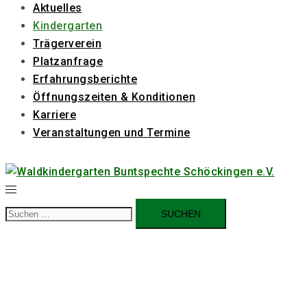
Aktuelles
Kindergarten
Trägerverein
Platzanfrage
Erfahrungsberichte
Öffnungszeiten & Konditionen
Karriere
Veranstaltungen und Termine
Suchen
nach: