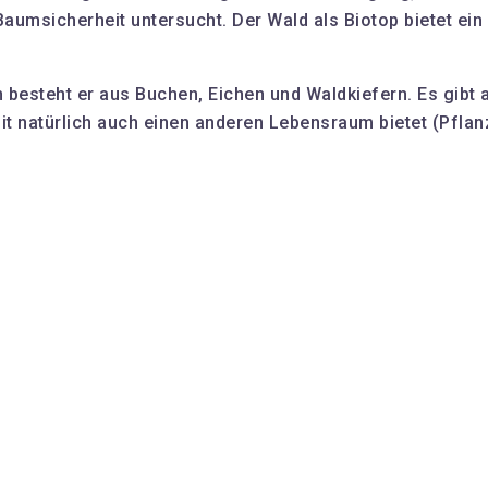
 Baumsicherheit untersucht. Der Wald als Biotop bietet e
 besteht er aus Buchen, Eichen und Waldkiefern. Es gibt
t natürlich auch einen anderen Lebensraum bietet (Pflanz