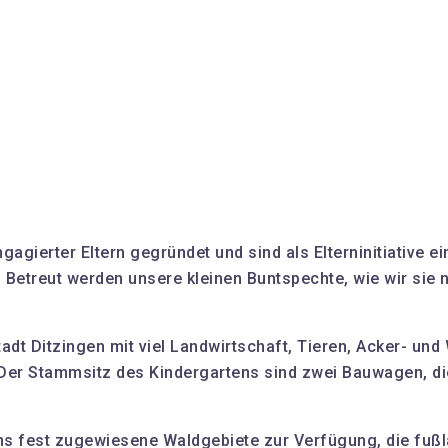
ierter Eltern gegründet und sind als Elterninitiative eine
tt. Betreut werden unsere kleinen Buntspechte, wie wir si
tadt Ditzingen mit viel Landwirtschaft, Tieren, Acker- un
er Stammsitz des Kindergartens sind zwei Bauwagen, di
ns fest zugewiesene Waldgebiete zur Verfügung, die fußläu