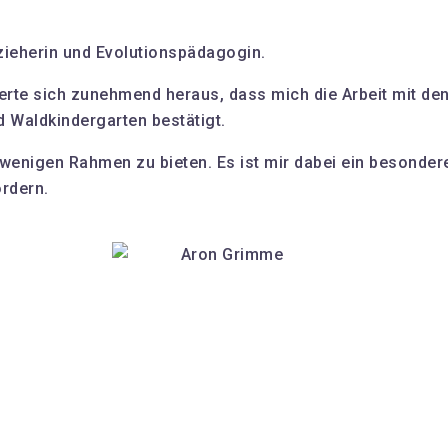
Erzieherin und Evolutionspädagogin.
ierte sich zunehmend heraus, dass mich die Arbeit mit den
d Waldkindergarten bestätigt.
enigen Rahmen zu bieten. Es ist mir dabei ein besonderes 
ördern.