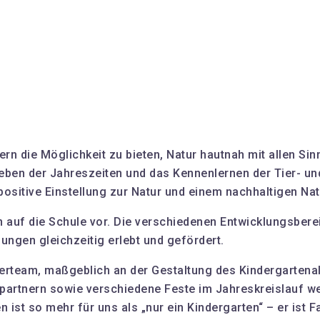
dern die Möglichkeit zu bieten, Natur hautnah mit allen S
rleben der Jahreszeiten und das Kennenlernen der Tier- u
 positive Einstellung zur Natur und einem nachhaltigen N
n auf die Schule vor. Die verschiedenen Entwicklungsberei
ungen gleichzeitig erlebt und gefördert.
eherteam, maßgeblich an der Gestaltung des Kindergartenal
rtnern sowie verschiedene Feste im Jahreskreislauf we
ist so mehr für uns als „nur ein Kindergarten“ – er ist Fa