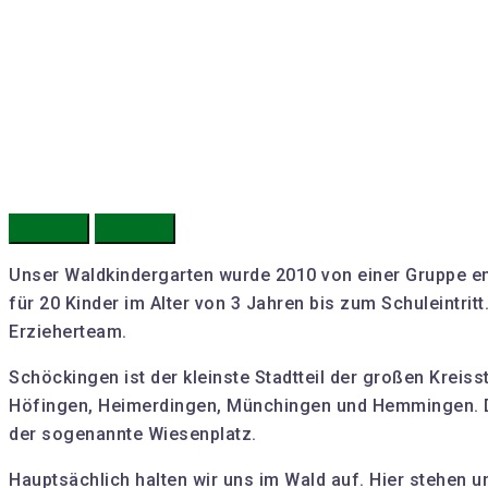
Unser Waldkindergarten wurde 2010 von einer Gruppe engag
für 20 Kinder im Alter von 3 Jahren bis zum Schuleintri
Erzieherteam.
Schöckingen ist der kleinste Stadtteil der großen Kreiss
Höfingen, Heimerdingen, Münchingen und Hemmingen. D
der sogenannte Wiesenplatz.
Hauptsächlich halten wir uns im Wald auf. Hier stehen u