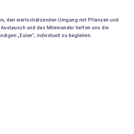
issen, den wertschätzenden Umgang mit Pflanzen und
r Austausch und das Miteinander helfen uns die
igen „Eulen“, individuell zu begleiten.