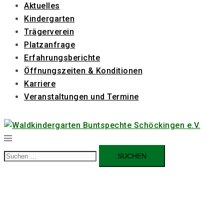
Aktuelles
Kindergarten
Trägerverein
Platzanfrage
Erfahrungsberichte
Öffnungszeiten & Konditionen
Karriere
Veranstaltungen und Termine
Suchen
nach: