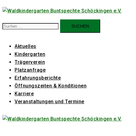
Zum
Inhalt
springen
Suchen
nach:
Aktuelles
Kindergarten
Trägerverein
Platzanfrage
Erfahrungsberichte
Öffnungszeiten & Konditionen
Karriere
Veranstaltungen und Termine