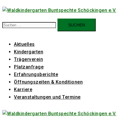
Zum
Inhalt
springen
Suchen
nach:
Aktuelles
Kindergarten
Trägerverein
Platzanfrage
Erfahrungsberichte
Öffnungszeiten & Konditionen
Karriere
Veranstaltungen und Termine