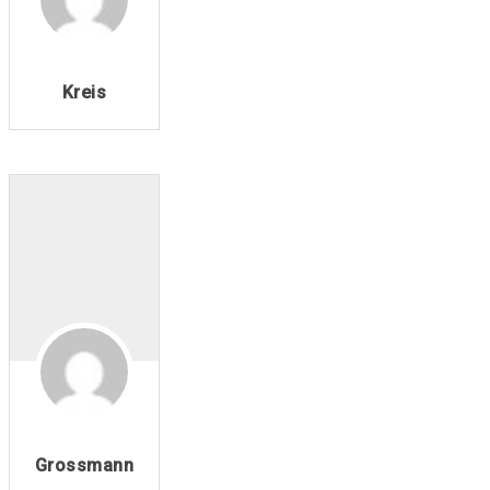
Kreis
Grossmann