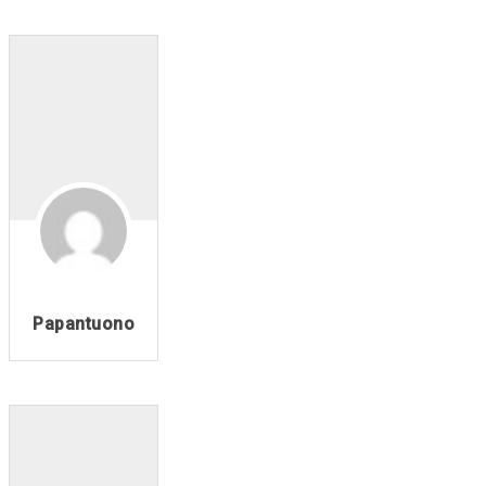
Papantuono