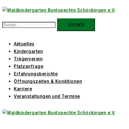
Zum
Inhalt
springen
Suchen
nach:
Aktuelles
Kindergarten
Trägerverein
Platzanfrage
Erfahrungsberichte
Öffnungszeiten & Konditionen
Karriere
Veranstaltungen und Termine