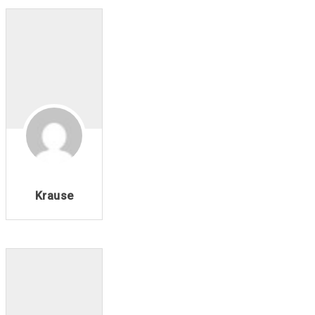
Krause