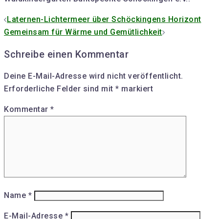
Beitrags-
Laternen-Lichtermeer über Schöckingens Horizont
Navigation
Gemeinsam für Wärme und Gemütlichkeit
Schreibe einen Kommentar
Deine E-Mail-Adresse wird nicht veröffentlicht.
Erforderliche Felder sind mit
*
markiert
Kommentar
*
Name
*
E-Mail-Adresse
*