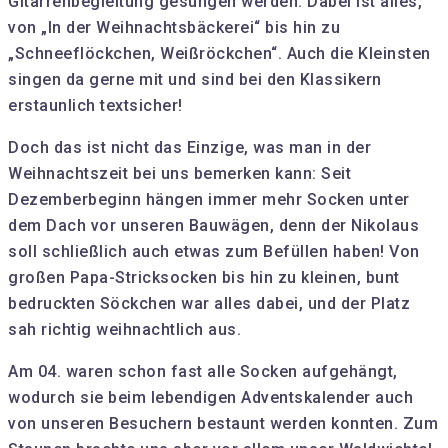
Gitarrenbegleitung gesungen werden. Dabei ist alles,
von „In der Weihnachtsbäckerei“ bis hin zu
„Schneeflöckchen, Weißröckchen“. Auch die Kleinsten
singen da gerne mit und sind bei den Klassikern
erstaunlich textsicher!
Doch das ist nicht das Einzige, was man in der
Weihnachtszeit bei uns bemerken kann: Seit
Dezemberbeginn hängen immer mehr Socken unter
dem Dach vor unseren Bauwägen, denn der Nikolaus
soll schließlich auch etwas zum Befüllen haben! Von
großen Papa-Stricksocken bis hin zu kleinen, bunt
bedruckten Söckchen war alles dabei, und der Platz
sah richtig weihnachtlich aus.
Am 04. waren schon fast alle Socken aufgehängt,
wodurch sie beim lebendigen Adventskalender auch
von unseren Besuchern bestaunt werden konnten. Zum