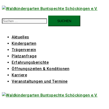
Zum
Inhalt
springen
Suchen
nach:
Aktuelles
Kindergarten
Trägerverein
Platzanfrage
Erfahrungsberichte
Öffnungszeiten & Konditionen
Karriere
Veranstaltungen und Termine