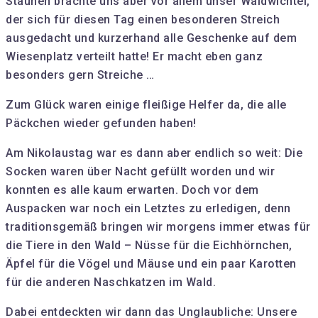
Staunen brachte uns aber vor allem unser Waldwichtel,
der sich für diesen Tag einen besonderen Streich
ausgedacht und kurzerhand alle Geschenke auf dem
Wiesenplatz verteilt hatte! Er macht eben ganz
besonders gern Streiche …
Zum Glück waren einige fleißige Helfer da, die alle
Päckchen wieder gefunden haben!
Am Nikolaustag war es dann aber endlich so weit: Die
Socken waren über Nacht gefüllt worden und wir
konnten es alle kaum erwarten. Doch vor dem
Auspacken war noch ein Letztes zu erledigen, denn
traditionsgemäß bringen wir morgens immer etwas für
die Tiere in den Wald – Nüsse für die Eichhörnchen,
Äpfel für die Vögel und Mäuse und ein paar Karotten
für die anderen Naschkatzen im Wald.
Dabei entdeckten wir dann das Unglaubliche: Unsere