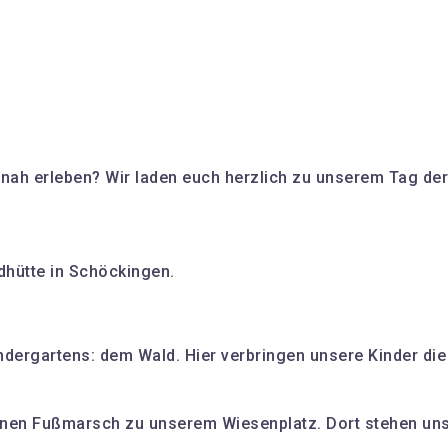
ah erleben? Wir laden euch herzlich zu unserem Tag der 
dhütte in Schöckingen.
ndergartens: dem Wald. Hier verbringen unsere Kinder die
inen Fußmarsch zu unserem Wiesenplatz. Dort stehen un