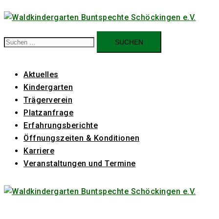
Zum
Inhalt
springen
Suchen
nach:
Aktuelles
Kindergarten
Trägerverein
Platzanfrage
Erfahrungsberichte
Öffnungszeiten & Konditionen
Karriere
Veranstaltungen und Termine