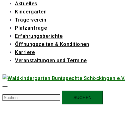
Aktuelles
Kindergarten
Trägerverein
Platzanfrage
Erfahrungsberichte
Öffnungszeiten & Konditionen
Karriere
Veranstaltungen und Termine
Suchen
nach: