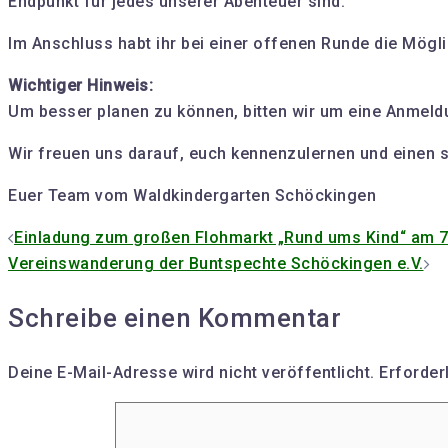
Endpunkt für jedes unserer Abenteuer sind.
Im Anschluss habt ihr bei einer offenen Runde die Möglic
Wichtiger Hinweis:
Um besser planen zu können, bitten wir um eine Anmeld
Wir freuen uns darauf, euch kennenzulernen und einen 
Euer Team vom Waldkindergarten Schöckingen
Beitrags-
Einladung zum großen Flohmarkt „Rund ums Kind“ am 7
Vereinswanderung der Buntspechte Schöckingen e.V.
Navigation
Schreibe einen Kommentar
Deine E-Mail-Adresse wird nicht veröffentlicht.
Erforder