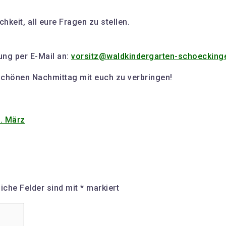
hkeit, all eure Fragen zu stellen.
ung per E-Mail an:
vorsitz@waldkindergarten-schoecking
schönen Nachmittag mit euch zu verbringen!
. März
liche Felder sind mit
*
markiert