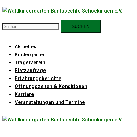
Zum
Inhalt
springen
Suchen
nach:
Aktuelles
Kindergarten
Trägerverein
Platzanfrage
Erfahrungsberichte
Öffnungszeiten & Konditionen
Karriere
Veranstaltungen und Termine