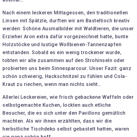
Nach einem leckeren Mittagessen, den traditionellen
Linsen mit Spätzle, durften wir am Basteltisch kreativ
werden: Schöne Ausmalbilder mit Waldtieren, die unser
Erzieher Aron extra dafür vorgezeichnet hatte, bunte
Holzstöcke und lustige Wollbienen-Tannenzapfen
entstanden. Sobald es ein wenig trockener wurde,
tobten wir alle zusammen auf den Strohinseln oder
probierten uns beim Sinnesparcour. Unser Fazit: ganz
schön schwierig, Hackschnitzel zu fühlen und Cola-
Kraut zu riechen, wenn man nichts sieht…
Allerlei Leckereien, wie frisch gebackene Waffeln oder
selbstgemachte Kuchen, lockten auch etliche
Besucher, die es sich unter den Pavillons gemütlich
machten. Als wir ihnen erzählten, dass wir die
herbstliche Tischdeko selbst gebastelt hatten, waren
sie ganz schön baff…