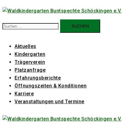
Zum
Inhalt
springen
Suchen
nach:
Aktuelles
Kindergarten
Trägerverein
Platzanfrage
Erfahrungsberichte
Öffnungszeiten & Konditionen
Karriere
Veranstaltungen und Termine